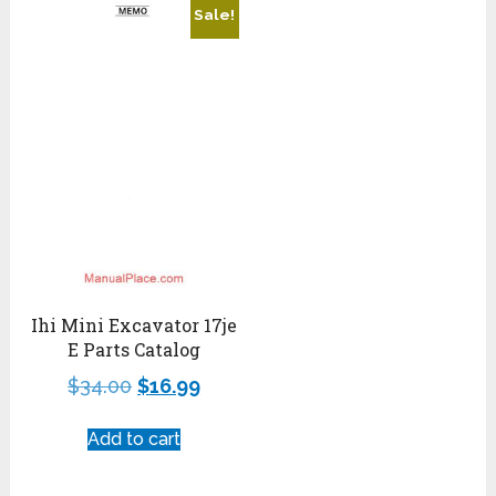
Sale!
Ihi Mini Excavator 17je
E Parts Catalog
$
34.00
$
16.99
Add to cart