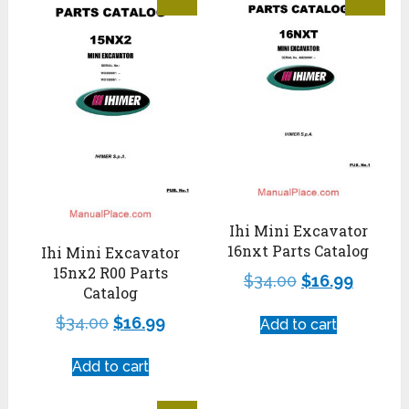
Ihi Mini Excavator
16nxt Parts Catalog
Ihi Mini Excavator
15nx2 R00 Parts
$
34.00
$
16.99
Catalog
$
34.00
$
16.99
Add to cart
Add to cart