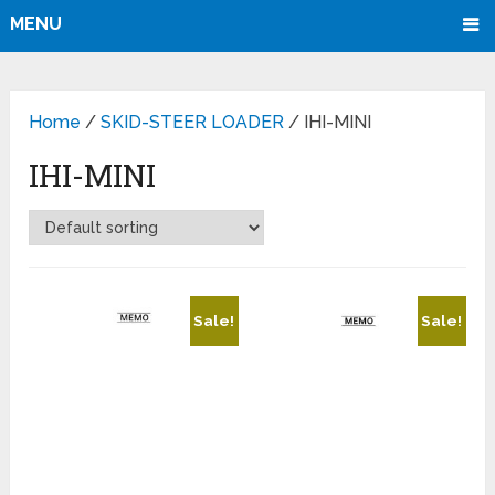
MENU
Home
/
SKID-STEER LOADER
/ IHI-MINI
IHI-MINI
Sale!
Sale!