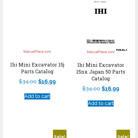
Ihi Mini Excavator 15j
Ihi Mini Excavator
Parts Catalog
15nx Japan 50 Parts
Catalog
$
34.00
$
16.99
$
34.00
$
16.99
Add to cart
Add to cart
Sale!
Sale!