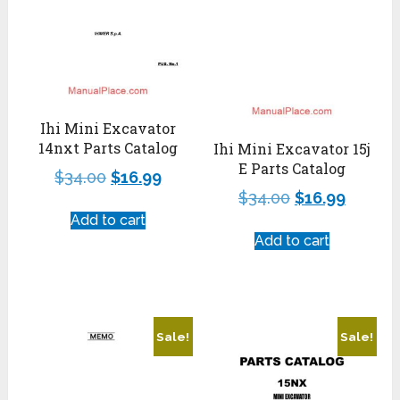
Ihi Mini Excavator
14nxt Parts Catalog
Ihi Mini Excavator 15j
E Parts Catalog
$
34.00
$
16.99
$
34.00
$
16.99
Add to cart
Add to cart
Sale!
Sale!