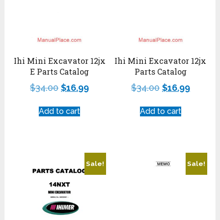
Ihi Mini Excavator 12jx
Ihi Mini Excavator 12jx
E Parts Catalog
Parts Catalog
$
34.00
$
16.99
$
34.00
$
16.99
Add to cart
Add to cart
Sale!
Sale!